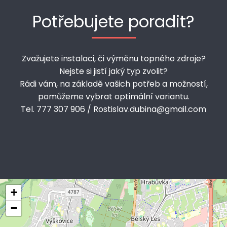
Potřebujete poradit?
Zvažujete instalaci, či výměnu topného zdroje?
Nejste si jistí jaký typ zvolit?
Rádi vám, na základě vašich potřeb a možností,
pomůžeme vybrat optimální variantu.
Tel. 777 307 906 / Rostislav.dubina@gmail.com
+
−